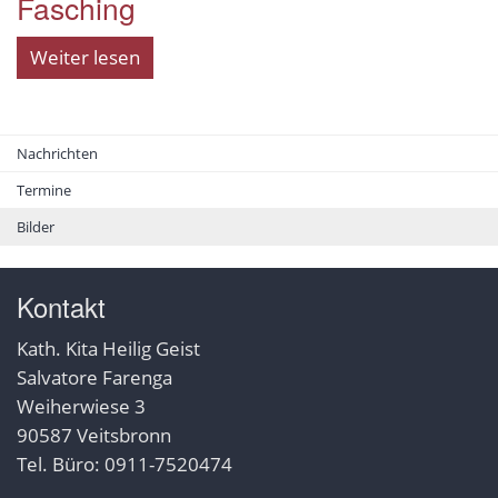
Fasching
Weiter lesen
Nachrichten
Termine
Bilder
Kontakt
Kath. Kita Heilig Geist
Salvatore Farenga
Weiherwiese 3
90587 Veitsbronn
Tel. Büro: 0911-7520474