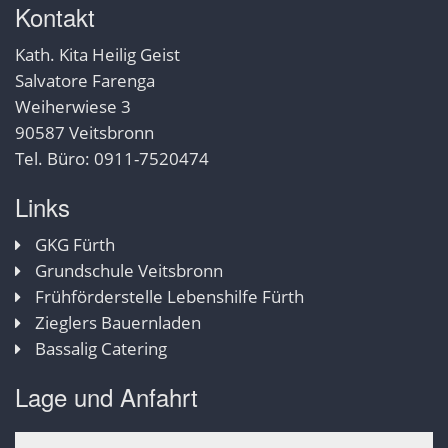
Kontakt
Kath. Kita Heilig Geist
Salvatore Farenga
Weiherwiese 3
90587 Veitsbronn
Tel. Büro: 0911-7520474
Links
GKG Fürth
Grundschule Veitsbronn
Frühförderstelle Lebenshilfe Fürth
Zieglers Bauernladen
Bassalig Catering
Lage und Anfahrt