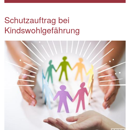
Schutzauftrag bei
Kindswohlgefährung
© gkg Fürth