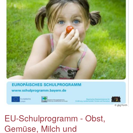
© gkg Fürth
EU-Schulprogramm - Obst,
Gemüse, Milch und