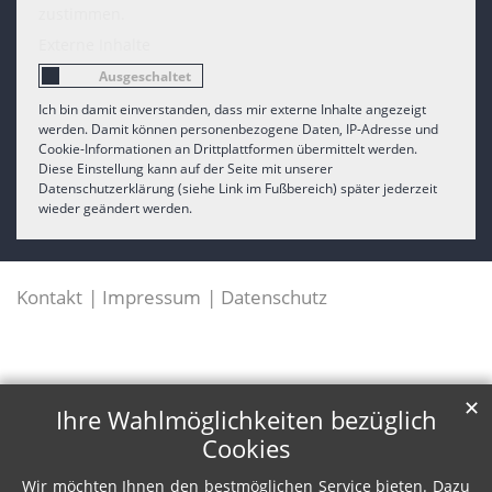
zustimmen.
Externe Inhalte
Ich bin damit einverstanden, dass mir externe Inhalte angezeigt
werden. Damit können personenbezogene Daten, IP-Adresse und
Cookie-Informationen an Drittplattformen übermittelt werden.
Diese Einstellung kann auf der Seite mit unserer
Datenschutzerklärung (siehe Link im Fußbereich) später jederzeit
wieder geändert werden.
Kontakt
Impressum
Datenschutz
✕
Ihre Wahlmöglichkeiten bezüglich
Cookies
Wir möchten Ihnen den bestmöglichen Service bieten. Dazu