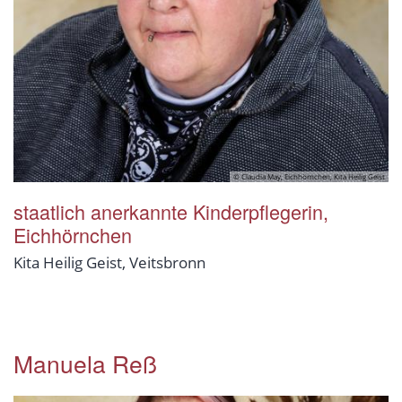
© Claudia May, Eichhörnchen, Kita Heilig Geist
staatlich anerkannte Kinderpflegerin,
Eichhörnchen
Kita Heilig Geist, Veitsbronn
Manuela Reß