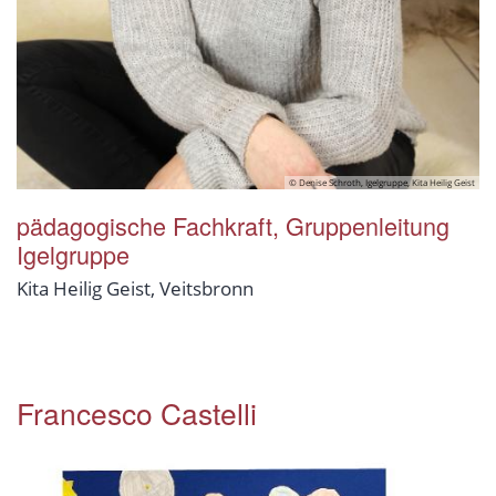
© Denise Schroth, Igelgruppe, Kita Heilig Geist
pädagogische Fachkraft, Gruppenleitung
Igelgruppe
Kita Heilig Geist, Veitsbronn
Francesco Castelli