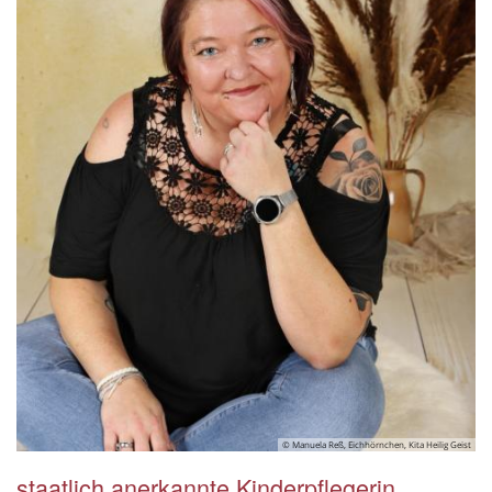
© Manuela Reß, Eichhörnchen, Kita Heilig Geist
staatlich anerkannte Kinderpflegerin,