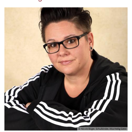
© Nicole Böger, Schulkinder, KIta Heilig Geist