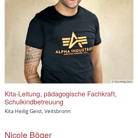
© Kita Heilig Geist
Kita-Leitung, pädagogische Fachkraft,
Schulkindbetreuung
Kita Heilig Geist, Veitsbronn
Nicole Böger