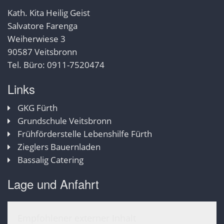
Kath. Kita Heilig Geist
Salvatore Farenga
Weiherwiese 3
90587 Veitsbronn
Tel. Büro: 0911-7520474
Links
GKG Fürth
Grundschule Veitsbronn
Frühförderstelle Lebenshilfe Fürth
Zieglers Bauernladen
Bassalig Catering
Lage und Anfahrt
Empfohlener externer Inhalt