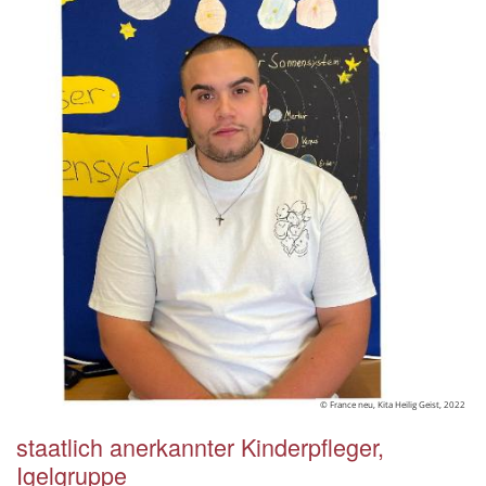
© France neu, Kita Heilig Geist, 2022
staatlich anerkannter Kinderpfleger,
Igelgruppe