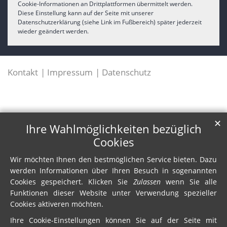
Cookie-Informationen an Drittplattformen übermittelt werden.
Diese Einstellung kann auf der Seite mit unserer
Datenschutzerklärung (siehe Link im Fußbereich) später jederzeit
wieder geändert werden.
Kontakt
Impressum
Datenschutz
✕
Ihre Wahlmöglichkeiten bezüglich
Cookies
Wir möchten Ihnen den bestmöglichen Service bieten. Dazu
werden Informationen über Ihren Besuch in sogenannten
Cookies gespeichert. Klicken Sie
Zulassen
wenn Sie alle
Funktionen dieser Website unter Verwendung spezieller
Cookies aktiveren möchten.
Ihre Cookie-Einstellungen können Sie auf der Seite mit