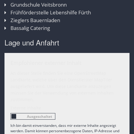
Grundschule Veitsbronn
Frühförderstelle Lebenshilfe Fürth
Zieglers Bauernladen
Bassalig Catering
Lage und Anfahrt
Empfohlener externer Inhalt
An dieser Stelle finden Sie eine OpenStreetMap
Landkarte, welche über den Dienstleister MapTiler
ausgeliefert wird. Um diese Landkarte anzuzeigen
müssen Sie der Verwendung von externen Inhalten
zustimmen.
Externe Inhalte
Ich bin damit einverstanden, dass mir externe Inhalte angezeigt
werden. Damit können personenbezogene Daten, IP-Adresse und