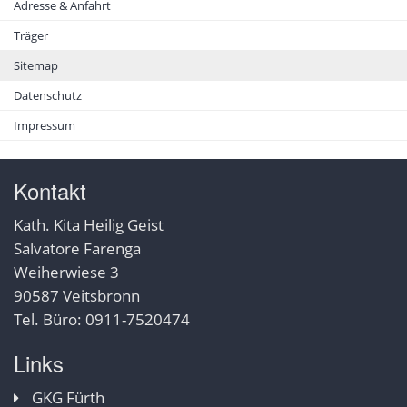
Adresse & Anfahrt
Träger
Sitemap
Datenschutz
Impressum
Kontakt
Kath. Kita Heilig Geist
Salvatore Farenga
Weiherwiese 3
90587 Veitsbronn
Tel. Büro: 0911-7520474
Links
GKG Fürth