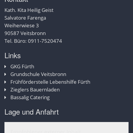
Kath. Kita Heilig Geist
Salvatore Farenga
Weiherwiese 3
90587 Veitsbronn
Tel. Büro: 0911-7520474
Links
GKG Fürth
Grundschule Veitsbronn
Frühförderstelle Lebenshilfe Fürth
Zieglers Bauernladen
Bassalig Catering
Lage und Anfahrt
Empfohlener externer Inhalt