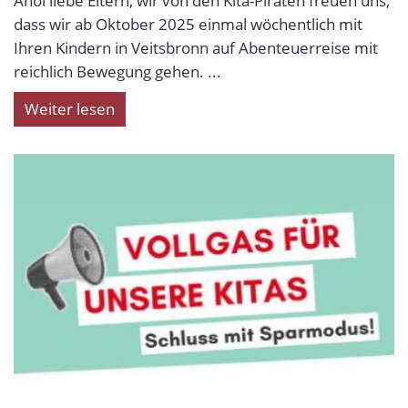
Ahoi liebe Eltern, wir von den Kita-Piraten freuen uns,
dass wir ab Oktober 2025 einmal wöchentlich mit
Ihren Kindern in Veitsbronn auf Abenteuerreise mit
reichlich Bewegung gehen. ...
Weiter lesen