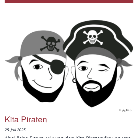
© gkg Fürth
Kita Piraten
25. Juli 2025