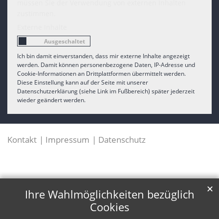
müssen Sie der Verwendung von externen Inhalten
zustimmen.
Externe Inhalte
Ich bin damit einverstanden, dass mir externe Inhalte angezeigt
werden. Damit können personenbezogene Daten, IP-Adresse und
Cookie-Informationen an Drittplattformen übermittelt werden.
Diese Einstellung kann auf der Seite mit unserer
Datenschutzerklärung (siehe Link im Fußbereich) später jederzeit
wieder geändert werden.
Kontakt
Impressum
Datenschutz
✕
Ihre Wahlmöglichkeiten bezüglich
Cookies