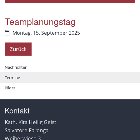
Teamplanungstag
Datum:
Montag, 15. September 2025
Zurück
Nachrichten
Termine
Bilder
Kontakt
Kath. Kita Heilig Geist
Salvatore Farenga
Weiherwiese 3